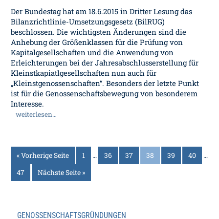
Der Bundestag hat am 18.6.2015 in Dritter Lesung das
Bilanzrichtlinie-Umsetzungsgesetz (BilRUG)
beschlossen. Die wichtigsten Änderungen sind die
Anhebung der Größenklassen für die Prüfung von
Kapitalgesellschaften und die Anwendung von
Erleichterungen bei der Jahresabschlusserstellung für
Kleinstkapiatlgesellschaften nun auch für
„Kleinstgenossenschaften“. Besonders der letzte Punkt
ist für die Genossenschaftsbewegung von besonderem
Interesse.
weiterlesen…
« Vorherige Seite
1
…
36
37
38
39
40
…
47
Nächste Seite »
GENOSSENSCHAFTSGRÜNDUNGEN