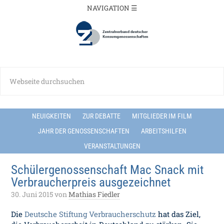
NEUIGKEITEN
ZUR DEBATTE
MITGLIEDER IM FILM
JAHR DER GENOSSENSCHAFTEN
ARBEITSHILFEN
VERANSTALTUNGEN
Schülergenossenschaft Mac Snack mit
Verbraucherpreis ausgezeichnet
30. Juni 2015
von
Mathias Fiedler
Die
Deutsche Stiftung Verbraucherschutz
hat das Ziel,