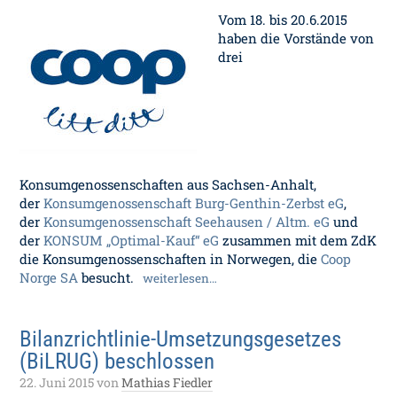
Vom 18. bis 20.6.2015
haben die Vorstände von
drei
Konsumgenossenschaften aus Sachsen-Anhalt,
der
Konsumgenossenschaft Burg-Genthin-Zerbst eG
,
der
Konsumgenossenschaft Seehausen / Altm. eG
und
der
KONSUM „Optimal-Kauf“ eG
zusammen mit dem ZdK
die Konsumgenossenschaften in Norwegen, die
Coop
Norge SA
besucht.
weiterlesen…
Bilanzrichtlinie-Umsetzungsgesetzes
(BiLRUG) beschlossen
22. Juni 2015
von
Mathias Fiedler