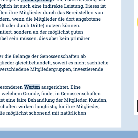
lich ist auch eine indirekte Leistung. Dieses ist
en ihre Mitglieder durch das Bereitstellen von
rdern, wenn die Mitglieder die dort angebotene
ft oder durch Dritte) nutzen können.
ntiert, sondern an der möglichst guten
tabel sein müssen, dies aber kein primärer
er die Belange der Genossenschaften ab
glieder gleichbehandelt, soweit es nicht sachliche
verschiedene Mitgliedergruppen, investierende
 besonderen
Werten
ausgerichtet. Eine
 welchem Grunde, findet in Genossenschaften
stet eine faire Behandlung der Mitglieder, Kunden,
haften wirken langfristig für ihre Mitglieder,
die möglichst schonend mit natürlichen