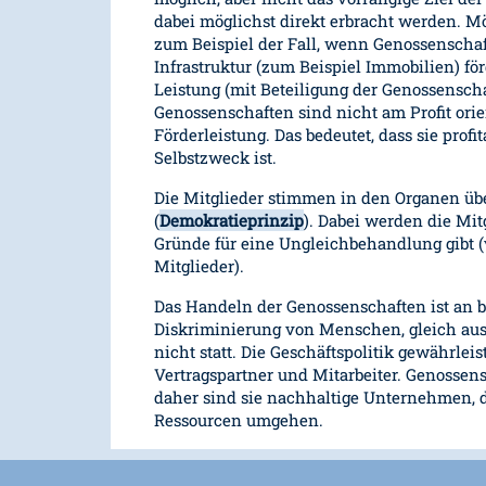
dabei möglichst direkt erbracht werden. Mög
zum Beispiel der Fall, wenn Genossenschaft
Infrastruktur (zum Beispiel Immobilien) fö
Leistung (mit Beteiligung der Genossenscha
Genossenschaften sind nicht am Profit orie
Förderleistung. Das bedeutet, dass sie profi
Selbstzweck ist.
Die Mitglieder stimmen in den Organen üb
(
Demokratieprinzip
). Dabei werden die Mit
Gründe für eine Ungleichbehandlung gibt (
Mitglieder).
Das Handeln der Genossenschaften ist an
Diskriminierung von Menschen, gleich aus
nicht statt. Die Geschäftspolitik gewährlei
Vertragspartner und Mitarbeiter. Genossensc
daher sind sie nachhaltige Unternehmen, 
Ressourcen umgehen.