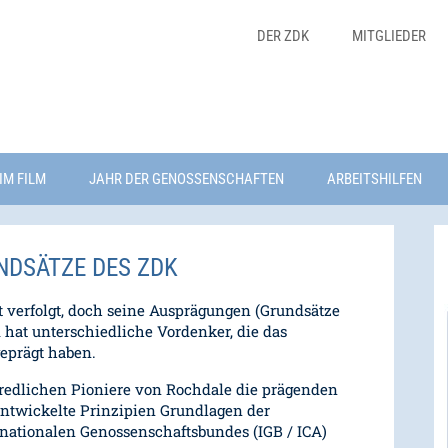
DER ZDK
MITGLIEDER
IM FILM
JAHR DER GENOSSENSCHAFTEN
ARBEITSHILFEN
DSÄTZE DES ZDK
 verfolgt, doch seine Ausprägungen (Grundsätze
hat unterschiedliche Vordenker, die das
geprägt haben.
redlichen Pioniere von Rochdale die prägenden
rentwickelte Prinzipien Grundlagen der
nationalen Genossenschaftsbundes (IGB / ICA)