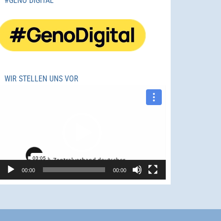
#GENO DIGITAL
WIR STELLEN UNS VOR
Video-
Player
00:00
00:00