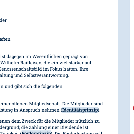
eder
aften
 ist dagegen im Wesentlichen geprägt von
lhelm Raiffeisen, die ein viel stärker auf
enossenschaftsbild im Fokus hatten. Ihre
waltung und Selbstverantwortung.
n und gibt sich die folgenden
iner offenen Mitgliedschaft. Die Mitglieder sind
leistung in Anspruch nehmen (
Identitätsprinzip
).
nen dem Zweck für die Mitglieder nützlich zu
rdergrund; die Zahlung einer Dividende ist
Tätigkeit (
Förderprinzip
). Die Förderleistung soll