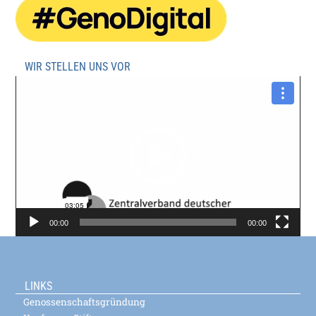
WIR STELLEN UNS VOR
Video-
Player
00:00
00:00
LINKS
Genossenschaftsgründung