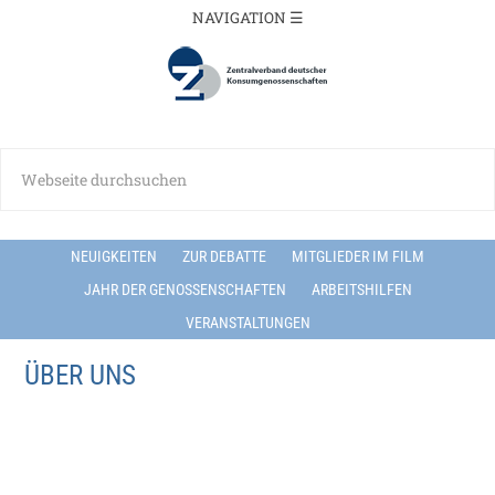
NEUIGKEITEN
ZUR DEBATTE
MITGLIEDER IM FILM
JAHR DER GENOSSENSCHAFTEN
ARBEITSHILFEN
VERANSTALTUNGEN
ÜBER UNS