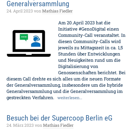
Generalversammlung
24. April 2023
von
Mathias Fiedler
Am 20.April 2023 hat die
Initiative #GenoDigital einen
Community-Call veranstaltet. In
diesen Community-Calls wird
jeweils zu Mittagszeit in ca. 1,5
Stunden über Entwicklungen
und Neuigkeiten rund um die
Digitalisierung von
Genossenschaften berichtet. Bei
diesem Call drehte es sich alles um die neuen Formate
der Generalversammlung, insbesondere um die hybride
Generalversammlung und die Generalversammlung im
gestreckten Verfahren.
weiterlesen…
Besuch bei der Supercoop Berlin eG
24. März 2023
von
Mathias Fiedler