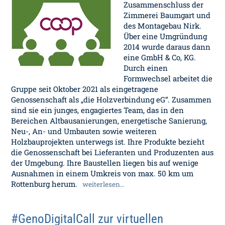
Zusammenschluss der
Zimmerei Baumgart und
des Montagebau Nirk.
Über eine Umgründung
2014 wurde daraus dann
eine GmbH & Co, KG.
Durch einen
Formwechsel arbeitet die
Gruppe seit Oktober 2021 als eingetragene
Genossenschaft als „die Holzverbindung eG“. Zusammen
sind sie ein junges, engagiertes Team, das in den
Bereichen Altbausanierungen, energetische Sanierung,
Neu-, An- und Umbauten sowie weiteren
Holzbauprojekten unterwegs ist. Ihre Produkte bezieht
die Genossenschaft bei Lieferanten und Produzenten aus
der Umgebung. Ihre Baustellen liegen bis auf wenige
Ausnahmen in einem Umkreis von max. 50 km um
Rottenburg herum.
weiterlesen…
#GenoDigitalCall zur virtuellen