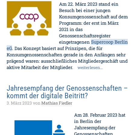
Am 22. März 2023 stand ein
Besuch bei einer jungen
Konsumgenossenschaft auf dem
Programm: der erst im März
2021 in das
Genossenschaftsregister
eingetragenen
Supercoop Berlin
eG
. Das Konzept basiert auf Prinzipen, die für
Konsumgenossenschaften gerade in den Anfängen sehr
prägend waren: ausschließliches Mitgliedergeschäft und
aktive Mitarbeit der Mitglieder.
weiterlesen…
Jahresempfang der Genossenschaften –
kommt der digitale Beitritt?
3. März 2023
von
Mathias Fiedler
Am 28. Februar 2023 hat
in Berlin der
Jahresempfang der
Genossenschaften