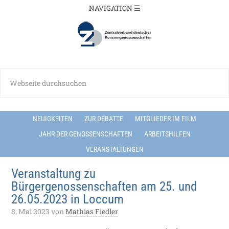
NEUIGKEITEN
ZUR DEBATTE
MITGLIEDER IM FILM
JAHR DER GENOSSENSCHAFTEN
ARBEITSHILFEN
VERANSTALTUNGEN
Veranstaltung zu
Bürgergenossenschaften am 25. und
26.05.2023 in Loccum
8. Mai 2023
von
Mathias Fiedler