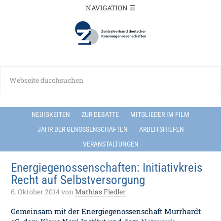
NEUIGKEITEN
ZUR DEBATTE
MITGLIEDER IM FILM
JAHR DER GENOSSENSCHAFTEN
ARBEITSHILFEN
VERANSTALTUNGEN
Energiegenossenschaften: Initiativkreis
Recht auf Selbstversorgung
6. Oktober 2014
von
Mathias Fiedler
Gemeinsam mit der Energiegenossenschaft Murrhardt