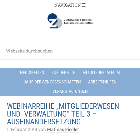
NEUIGKEITEN
ZUR DEBATTE
MITGLIEDER IM FILM
JAHR DER GENOSSENSCHAFTEN
ARBEITSHILFEN
VERANSTALTUNGEN
WEBINARREIHE „MITGLIEDERWESEN
UND -VERWALTUNG“ TEIL 3 –
AUSEINANDERSETZUNG
1. Februar 2019
von
Mathias Fiedler