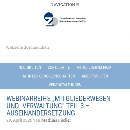
NEUIGKEITEN
ZUR DEBATTE
MITGLIEDER IM FILM
JAHR DER GENOSSENSCHAFTEN
ARBEITSHILFEN
VERANSTALTUNGEN
WEBINARREIHE „MITGLIEDERWESEN
UND -VERWALTUNG“ TEIL 3 –
AUSEINANDERSETZUNG
28. April 2020
von
Mathias Fiedler