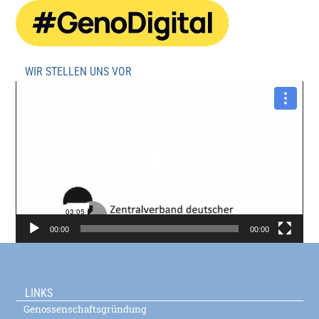
WIR STELLEN UNS VOR
Video-
Player
00:00
00:00
LINKS
Genossenschaftsgründung