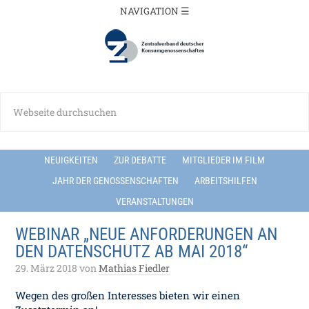
NEUIGKEITEN
ZUR DEBATTE
MITGLIEDER IM FILM
JAHR DER GENOSSENSCHAFTEN
ARBEITSHILFEN
VERANSTALTUNGEN
WEBINAR „NEUE ANFORDERUNGEN AN
DEN DATENSCHUTZ AB MAI 2018“
29. März 2018
von
Mathias Fiedler
Wegen des großen Interesses bieten wir einen