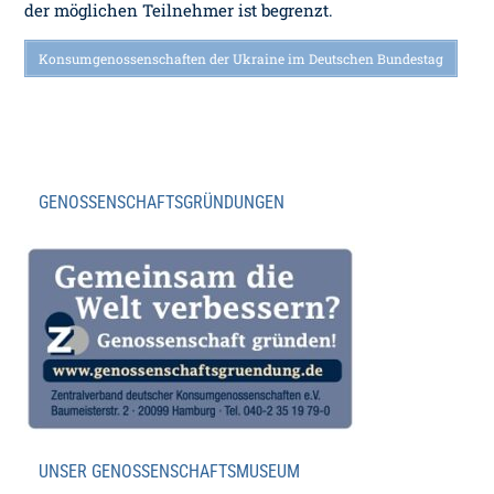
der möglichen Teilnehmer ist begrenzt.
Konsumgenossenschaften der Ukraine im Deutschen Bundestag
GENOSSENSCHAFTSGRÜNDUNGEN
UNSER GENOSSENSCHAFTSMUSEUM