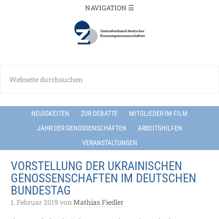
NEUIGKEITEN
ZUR DEBATTE
MITGLIEDER IM FILM
JAHR DER GENOSSENSCHAFTEN
ARBEITSHILFEN
VERANSTALTUNGEN
VORSTELLUNG DER UKRAINISCHEN
GENOSSENSCHAFTEN IM DEUTSCHEN
BUNDESTAG
1. Februar 2019
von
Mathias Fiedler