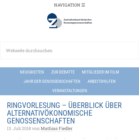
NEUIGKEITEN
ZUR DEBATTE
MITGLIEDER IM FILM
JAHR DER GENOSSENSCHAFTEN
ARBEITSHILFEN
VERANSTALTUNGEN
RINGVORLESUNG – ÜBERBLICK ÜBER
ALTERNATIVÖKONOMISCHE
GENOSSENSCHAFTEN
13. Juli 2018
von
Mathias Fiedler