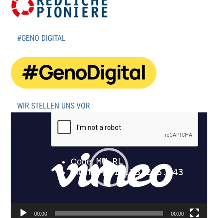
#GENO DIGITAL
WIR STELLEN UNS VOR
Video-
Player
00:00
00:00