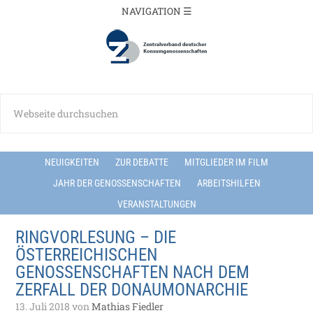
NEUIGKEITEN
ZUR DEBATTE
MITGLIEDER IM FILM
JAHR DER GENOSSENSCHAFTEN
ARBEITSHILFEN
VERANSTALTUNGEN
RINGVORLESUNG – DIE
ÖSTERREICHISCHEN
GENOSSENSCHAFTEN NACH DEM
ZERFALL DER DONAUMONARCHIE
13. Juli 2018
von
Mathias Fiedler