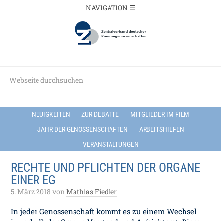
NEUIGKEITEN
ZUR DEBATTE
MITGLIEDER IM FILM
JAHR DER GENOSSENSCHAFTEN
ARBEITSHILFEN
VERANSTALTUNGEN
RECHTE UND PFLICHTEN DER ORGANE
EINER EG
5. März 2018
von
Mathias Fiedler
In jeder Genossenschaft kommt es zu einem Wechsel