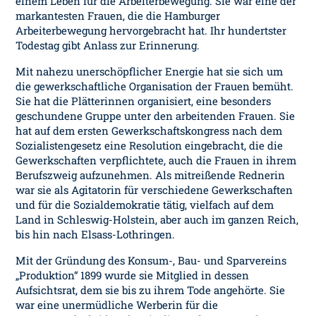
einem Leben für die Arbeiterbewegung. Sie war eine der
markantesten Frauen, die die Hamburger
Arbeiterbewegung hervorgebracht hat. Ihr hundertster
Todestag gibt Anlass zur Erinnerung.
Mit nahezu unerschöpflicher Energie hat sie sich um
die gewerkschaftliche Organisation der Frauen bemüht.
Sie hat die Plätterinnen organisiert, eine besonders
geschundene Gruppe unter den arbeitenden Frauen. Sie
hat auf dem ersten Gewerkschaftskongress nach dem
Sozialistengesetz eine Resolution eingebracht, die die
Gewerkschaften verpflichtete, auch die Frauen in ihrem
Berufszweig aufzunehmen. Als mitreißende Rednerin
war sie als Agitatorin für verschiedene Gewerkschaften
und für die Sozialdemokratie tätig, vielfach auf dem
Land in Schleswig-Holstein, aber auch im ganzen Reich,
bis hin nach Elsass-Lothringen.
Mit der Gründung des Konsum-, Bau- und Sparvereins
„Produktion“ 1899 wurde sie Mitglied in dessen
Aufsichtsrat, dem sie bis zu ihrem Tode angehörte. Sie
war eine unermüdliche Werberin für die