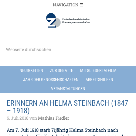
NEUIGKEITEN
ZUR DEBATTE
MITGLIEDER IM FILM
JAHR DER GENOSSENSCHAFTEN
ARBEITSHILFEN
VERANSTALTUNGEN
ERINNERN AN HELMA STEINBACH (1847
– 1918)
6. Juli 2018
von
Mathias Fiedler
Am 7. Juli 1918 starb 71jährig Helma Steinbach nach