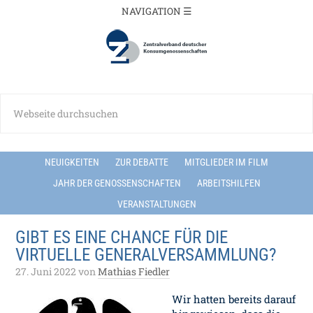
NEUIGKEITEN
ZUR DEBATTE
MITGLIEDER IM FILM
JAHR DER GENOSSENSCHAFTEN
ARBEITSHILFEN
VERANSTALTUNGEN
GIBT ES EINE CHANCE FÜR DIE
VIRTUELLE GENERALVERSAMMLUNG?
27. Juni 2022
von
Mathias Fiedler
Wir hatten bereits darauf