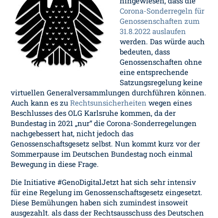
hingewiesen, dass die
Corona-Sonderregeln für
Genossenschaften zum
31.8.2022 auslaufen
werden. Das würde auch
bedeuten, dass
Genossenschaften ohne
eine entsprechende
Satzungsregelung keine
virtuellen Generalversammlungen durchführen können.
Auch kann es zu
Rechtsunsicherheiten
wegen eines
Beschlusses des OLG Karlsruhe kommen, da der
Bundestag in 2021 „nur“ die Corona-Sonderregelungen
nachgebessert hat, nicht jedoch das
Genossenschaftsgesetz selbst. Nun kommt kurz vor der
Sommerpause im Deutschen Bundestag noch einmal
Bewegung in diese Frage.
Die Initiative #GenoDigitalJetzt hat sich sehr intensiv
für eine Regelung im Genossenschaftsgesetz eingesetzt.
Diese Bemühungen haben sich zumindest insoweit
ausgezahlt. als dass der Rechtsausschuss des Deutschen