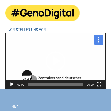
WIR STELLEN UNS VOR
Video-
Player
00:00
00:00
LINKS