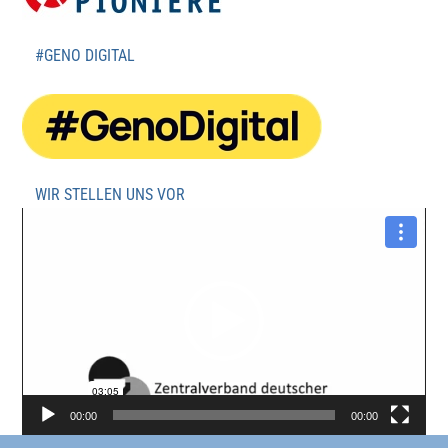
#GENO DIGITAL
WIR STELLEN UNS VOR
Video-
Player
00:00
00:00