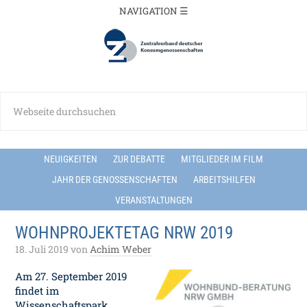
NEUIGKEITEN
ZUR DEBATTE
MITGLIEDER IM FILM
JAHR DER GENOSSENSCHAFTEN
ARBEITSHILFEN
VERANSTALTUNGEN
WOHNPROJEKTETAG NRW 2019
18. Juli 2019
von
Achim Weber
Am 27. September 2019
findet im
Wissenschaftspark