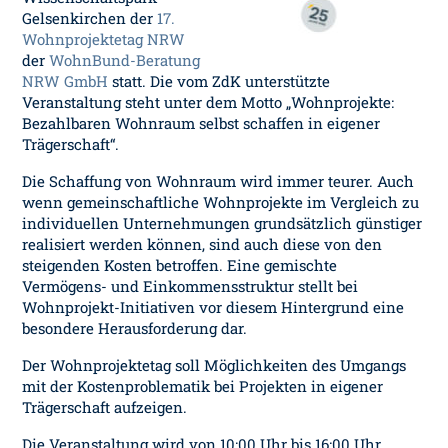
Gelsenkirchen der
17.
Wohnprojektetag NRW
der
WohnBund-Beratung
NRW GmbH
statt. Die vom ZdK unterstützte
Veranstaltung steht unter dem Motto „Wohnprojekte:
Bezahlbaren Wohnraum selbst schaffen in eigener
Trägerschaft“.
Die Schaffung von Wohnraum wird immer teurer. Auch
wenn gemeinschaftliche Wohnprojekte im Vergleich zu
individuellen Unternehmungen grundsätzlich günstiger
realisiert werden können, sind auch diese von den
steigenden Kosten betroffen. Eine gemischte
Vermögens- und Einkommensstruktur stellt bei
Wohnprojekt-Initiativen vor diesem Hintergrund eine
besondere Herausforderung dar.
Der Wohnprojektetag soll Möglichkeiten des Umgangs
mit der Kostenproblematik bei Projekten in eigener
Trägerschaft aufzeigen.
Die Veranstaltung wird von 10:00 Uhr bis 16:00 Uhr