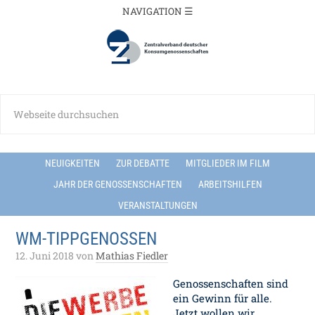
NEUIGKEITEN
ZUR DEBATTE
MITGLIEDER IM FILM
JAHR DER GENOSSENSCHAFTEN
ARBEITSHILFEN
VERANSTALTUNGEN
WM-TIPPGENOSSEN
12. Juni 2018
von
Mathias Fiedler
Genossenschaften sind
ein Gewinn für alle.
Jetzt wollen wir