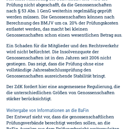
Prüfung nicht abgeschafft, da die Genossenschaften
nach § 53 Abs. 1 GenG weiterhin regelmäßig geprüft
werden müssen. Die Genossenschaften können nach
Berechnung des BMJV um ca. 20% der Prüfungskosten
entlastet werden, das macht bei kleinen
Genossenschaften schon einen wesentlichen Betrag aus.
Ein Schaden für die Mitglieder und den Rechtsverkehr
wird nicht befürchtet. Die Insolvenzquote der
Genossenschaften ist in den Jahren seit 2006 nicht
gestiegen. Das zeigt, dass die Prüfung ohne eine
vollständige Jahresabschlussprüfung den
Genossenschaften ausreichende Stabilität bringt.
Der ZdK fordert hier eine angemessene Regulierung, die
die unterschiedlichen Größen von Genossenschaften
stärker berücksichtigt.
Weitergabe von Informationen an die BaFin
Der Entwurf sieht vor, dass die genossenschaftlichen
Prüfungsverbände berechtigt werden sollen, an die
BaFin Auszüge aus dem Prüfungsbericht weiterzuleiten,