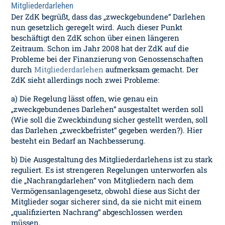
Mitgliederdarlehen
Der ZdK begrüßt, dass das „zweckgebundene“ Darlehen
nun gesetzlich geregelt wird. Auch dieser Punkt
beschäftigt den ZdK schon über einen längeren
Zeitraum. Schon im Jahr 2008 hat der ZdK auf die
Probleme bei der Finanzierung von Genossenschaften
durch
Mitgliederdarlehen
aufmerksam gemacht. Der
ZdK sieht allerdings noch zwei Probleme:
a) Die Regelung lässt offen, wie genau ein
„zweckgebundenes Darlehen“ ausgestaltet werden soll
(Wie soll die Zweckbindung sicher gestellt werden, soll
das Darlehen „zweckbefristet“ gegeben werden?). Hier
besteht ein Bedarf an Nachbesserung.
b) Die Ausgestaltung des Mitgliederdarlehens ist zu stark
reguliert. Es ist strengeren Regelungen unterworfen als
die „Nachrangdarlehen“ von Mitgliedern nach dem
Vermögensanlagengesetz, obwohl diese aus Sicht der
Mitglieder sogar sicherer sind, da sie nicht mit einem
„qualifizierten Nachrang“ abgeschlossen werden
müssen.