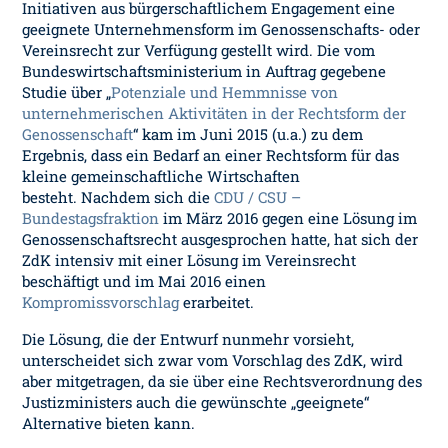
Initiativen aus bürgerschaftlichem Engagement eine
geeignete Unternehmensform im Genossenschafts- oder
Vereinsrecht zur Verfügung gestellt wird. Die vom
Bundeswirtschaftsministerium in Auftrag gegebene
Studie über „
Potenziale und Hemmnisse von
unternehmerischen Aktivitäten in der Rechtsform der
Genossenschaft
“ kam im Juni 2015 (u.a.) zu dem
Ergebnis, dass ein Bedarf an einer Rechtsform für das
kleine gemeinschaftliche Wirtschaften
besteht. Nachdem sich die
CDU / CSU –
Bundestagsfraktion
im März 2016 gegen eine Lösung im
Genossenschaftsrecht ausgesprochen hatte, hat sich der
ZdK intensiv mit einer Lösung im Vereinsrecht
beschäftigt und im Mai 2016 einen
Kompromissvorschlag
erarbeitet.
Die Lösung, die der Entwurf nunmehr vorsieht,
unterscheidet sich zwar vom Vorschlag des ZdK, wird
aber mitgetragen, da sie über eine Rechtsverordnung des
Justizministers auch die gewünschte „geeignete“
Alternative bieten kann.