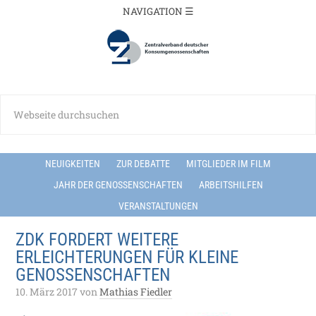
NEUIGKEITEN
ZUR DEBATTE
MITGLIEDER IM FILM
JAHR DER GENOSSENSCHAFTEN
ARBEITSHILFEN
VERANSTALTUNGEN
ZDK FORDERT WEITERE
ERLEICHTERUNGEN FÜR KLEINE
GENOSSENSCHAFTEN
10. März 2017
von
Mathias Fiedler