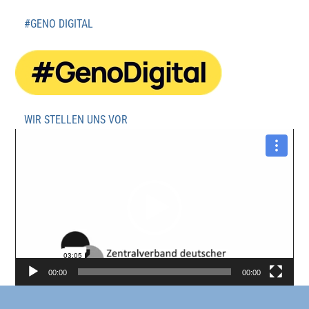
#GENO DIGITAL
WIR STELLEN UNS VOR
Video-
Player
00:00
00:00