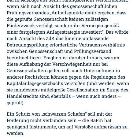
wenn sich nach Ansicht des genossenschaftlichen
Prüfungsverbandes „Anhaltspunkte dafür ergeben, dass
die geprüfte Genossenschaft keinen zulässigen
Förderzweck verfolgt, sondern ihr Vermögen gemäß
einer festgelegten Anlagestrategie investiert“. Das würde
nach Ansicht des ZdK das für eine umfassende
Betreuungsprüfung erforderliche Vertrauensverhältnis
zwischen Genossenschaft und Prüfungsverband
beeinträchtigen. Fraglich ist darüber hinaus, warum
diese Aufhebung der Verschwiegenheit nur bei
Genossenschaften gelten soll, auch Unternehmen in
anderer Rechtsform können gegen die Regelungen des
Kapitalanlagegesetzbuchs verstoßen (und werden, wenn
sie mindestens mittelgroße Gesellschaften im Sinne des
Handelsrechts sind, ebenfalls – wenn auch anders –
geprüft).
Ein Schutz von „schwarzen Schafen“ soll mit der
Forderung nicht verbunden sein – die BaFin hat
genügend Instrumente, um auf Verstöße aufmerksam zu
werden.