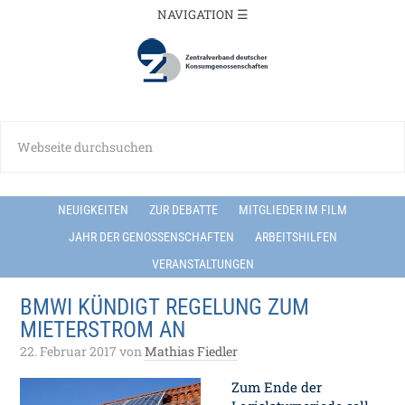
NEUIGKEITEN
ZUR DEBATTE
MITGLIEDER IM FILM
JAHR DER GENOSSENSCHAFTEN
ARBEITSHILFEN
VERANSTALTUNGEN
BMWI KÜNDIGT REGELUNG ZUM
MIETERSTROM AN
22. Februar 2017
von
Mathias Fiedler
Zum Ende der