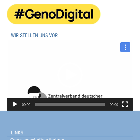
WIR STELLEN UNS VOR
Video-
Player
00:00
00:00
LINKS
Genossenschaftsgründung