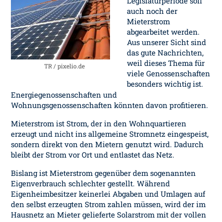
Legislaturperiode soll
auch noch der
Mieterstrom
abgearbeitet werden.
Aus unserer Sicht sind
das gute Nachrichten,
weil dieses Thema für
TR / pixelio.de
viele Genossenschaften
besonders wichtig ist.
Energiegenossenschaften und
Wohnungsgenossenschaften könnten davon profitieren.
Mieterstrom ist Strom, der in den Wohnquartieren
erzeugt und nicht ins allgemeine Stromnetz eingespeist,
sondern direkt von den Mietern genutzt wird. Dadurch
bleibt der Strom vor Ort und entlastet das Netz.
Bislang ist Mieterstrom gegenüber dem sogenannten
Eigenverbrauch schlechter gestellt. Während
Eigenheimbesitzer keinerlei Abgaben und Umlagen auf
den selbst erzeugten Strom zahlen müssen, wird der im
Hausnetz an Mieter gelieferte Solarstrom mit der vollen