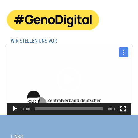
WIR STELLEN UNS VOR
Video-
Player
00:00
00:00
LINKS