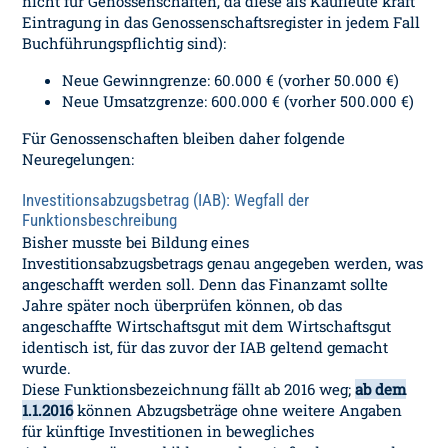
nicht für Genossenschaften, da diese als Kaufleute kraft
Eintragung in das Genossenschaftsregister in jedem Fall
Buchführungspflichtig sind):
Neue Gewinngrenze: 60.000 € (vorher 50.000 €)
Neue Umsatzgrenze: 600.000 € (vorher 500.000 €)
Für Genossenschaften bleiben daher folgende
Neuregelungen:
Investitionsabzugsbetrag (IAB): Wegfall der
Funktionsbeschreibung
Bisher musste bei Bildung eines
Investitionsabzugsbetrags genau angegeben werden, was
angeschafft werden soll. Denn das Finanzamt sollte
Jahre später noch überprüfen können, ob das
angeschaffte Wirtschaftsgut mit dem Wirtschaftsgut
identisch ist, für das zuvor der IAB geltend gemacht
wurde.
Diese Funktionsbezeichnung fällt ab 2016 weg;
ab dem
1.1.2016
können Abzugsbeträge ohne weitere Angaben
für künftige Investitionen in bewegliches