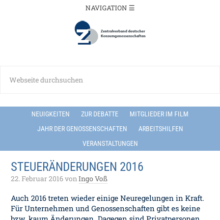
NEUIGKEITEN
ZUR DEBATTE
MITGLIEDER IM FILM
JAHR DER GENOSSENSCHAFTEN
ARBEITSHILFEN
VERANSTALTUNGEN
STEUERÄNDERUNGEN 2016
22. Februar 2016
von
Ingo Voß
Auch 2016 treten wieder einige Neuregelungen in Kraft.
Für Unternehmen und Genossenschaften gibt es keine
bzw. kaum Änderungen. Dagegen sind Privatpersonen