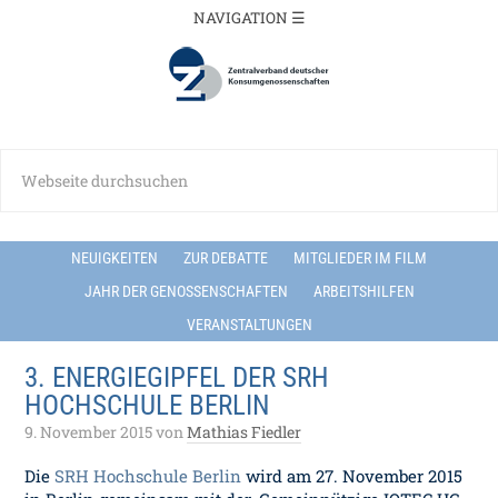
NEUIGKEITEN
ZUR DEBATTE
MITGLIEDER IM FILM
JAHR DER GENOSSENSCHAFTEN
ARBEITSHILFEN
VERANSTALTUNGEN
3. ENERGIEGIPFEL DER SRH
HOCHSCHULE BERLIN
9. November 2015
von
Mathias Fiedler
Die
SRH Hochschule Berlin
wird am 27. November 2015