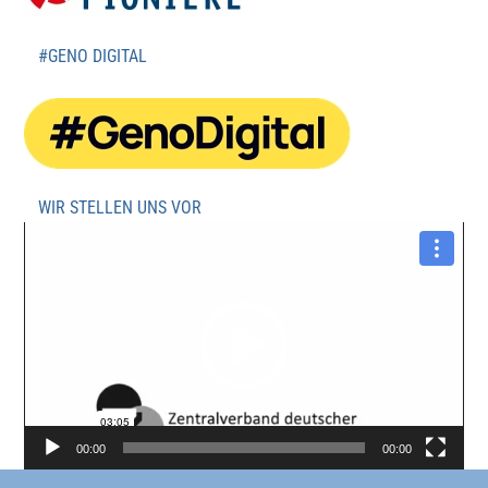
#GENO DIGITAL
WIR STELLEN UNS VOR
Video-
Player
00:00
00:00