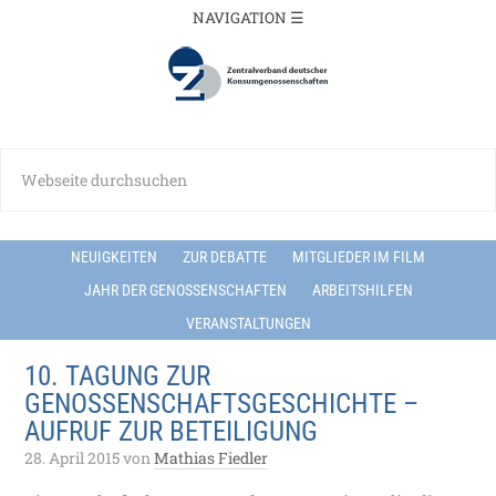
NEUIGKEITEN
ZUR DEBATTE
MITGLIEDER IM FILM
JAHR DER GENOSSENSCHAFTEN
ARBEITSHILFEN
VERANSTALTUNGEN
10. TAGUNG ZUR
GENOSSENSCHAFTSGESCHICHTE –
AUFRUF ZUR BETEILIGUNG
28. April 2015
von
Mathias Fiedler