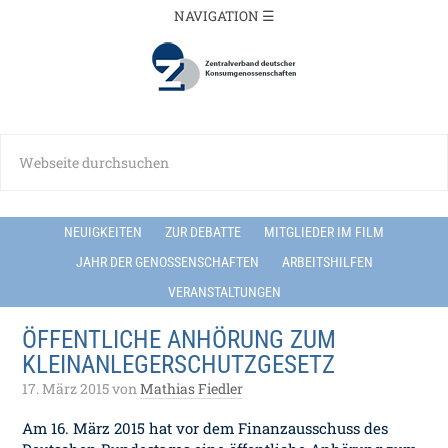
NEUIGKEITEN
ZUR DEBATTE
MITGLIEDER IM FILM
JAHR DER GENOSSENSCHAFTEN
ARBEITSHILFEN
VERANSTALTUNGEN
ÖFFENTLICHE ANHÖRUNG ZUM
KLEINANLEGERSCHUTZGESETZ
17. März 2015
von
Mathias Fiedler
Am 16. März 2015 hat vor dem Finanzausschuss des