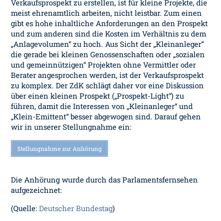
Verkaufsprospekt zu erstellen, ist für kleine Projekte, die
meist ehrenamtlich arbeiten, nicht leistbar. Zum einen
gibt es hohe inhaltliche Anforderungen an den Prospekt
und zum anderen sind die Kosten im Verhältnis zu dem
„Anlagevolumen“ zu hoch. Aus Sicht der „Kleinanleger“
die gerade bei kleinen Genossenschaften oder „sozialen
und gemeinnützigen“ Projekten ohne Vermittler oder
Berater angesprochen werden, ist der Verkaufsprospekt
zu komplex. Der ZdK schlägt daher vor eine Diskussion
über einen kleinen Prospekt („Prospekt-Light“) zu
führen, damit die Interessen von „Kleinanleger“ und
„Klein-Emittent“ besser abgewogen sind. Darauf gehen
wir in unserer Stellungnahme ein:
Stellungnahme zur Anhörung
Die Anhörung wurde durch das Parlamentsfernsehen
aufgezeichnet:
(Quelle:
Deutscher Bundestag
)