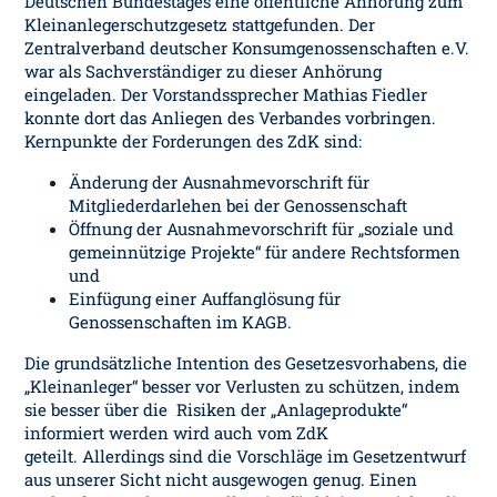
Deutschen Bundestages eine öffentliche Anhörung zum
Kleinanlegerschutzgesetz stattgefunden. Der
Zentralverband deutscher Konsumgenossenschaften e.V.
war als Sachverständiger zu dieser Anhörung
eingeladen. Der Vorstandssprecher Mathias Fiedler
konnte dort das Anliegen des Verbandes vorbringen.
Kernpunkte der Forderungen des ZdK sind:
Änderung der Ausnahmevorschrift für
Mitgliederdarlehen bei der Genossenschaft
Öffnung der Ausnahmevorschrift für „soziale und
gemeinnützige Projekte“ für andere Rechtsformen
und
Einfügung einer Auffanglösung für
Genossenschaften im KAGB.
Die grundsätzliche Intention des Gesetzesvorhabens, die
„Kleinanleger“ besser vor Verlusten zu schützen, indem
sie besser über die Risiken der „Anlageprodukte“
informiert werden wird auch vom ZdK
geteilt. Allerdings sind die Vorschläge im Gesetzentwurf
aus unserer Sicht nicht ausgewogen genug. Einen