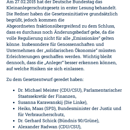
Am 27.02.2015 hat der Deutsche Bundestag das
Kleinanlegerschutzgesetz in erster Lesung behandelt.
Die Redner haben die Gesetzesinitiative grundsätzlich
begrüßt, jedoch kommen die
Abgeordneten fraktionsübergreifend zu dem Schluss,
dass es durchaus noch Änderungsbedarf gebe, da die
volle Regulierung nicht für alle „Emissionäre“ gelten
könne. Insbesondere für Genossenschaften und
Unternehmen der „solidarischen Ökonomie“ müssten
Erleichterungen geschaffen werden. Wichtig bleibt
dennoch, dass die „Anleger“ besser erkennen können,
auf welche Risiken sie sich einlassen.
Zu dem Gesetzentwurf geredet haben:
Dr. Michael Meister (CDU/CSU), Parlamentarischer
Staatssekretär der Finanzen,
Susanna Karawanskij (Die Linke),
Heiko, Maas (SPD), Bundesminister der Justiz und
für Verbraucherschutz,
Dr. Gerhard Schick (Bündnis 90/Grüne),
Alexander Radwan (CDU/CSU),