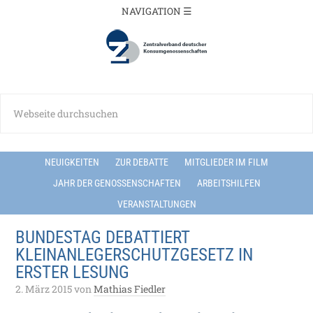
NEUIGKEITEN
ZUR DEBATTE
MITGLIEDER IM FILM
JAHR DER GENOSSENSCHAFTEN
ARBEITSHILFEN
VERANSTALTUNGEN
BUNDESTAG DEBATTIERT
KLEINANLEGERSCHUTZGESETZ IN
ERSTER LESUNG
2. März 2015
von
Mathias Fiedler