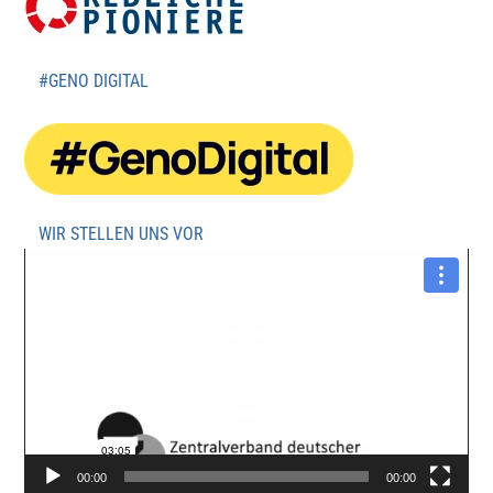
#GENO DIGITAL
WIR STELLEN UNS VOR
Video-
Player
00:00
00:00