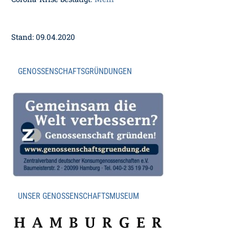
Stand: 09.04.2020
GENOSSENSCHAFTSGRÜNDUNGEN
UNSER GENOSSENSCHAFTSMUSEUM