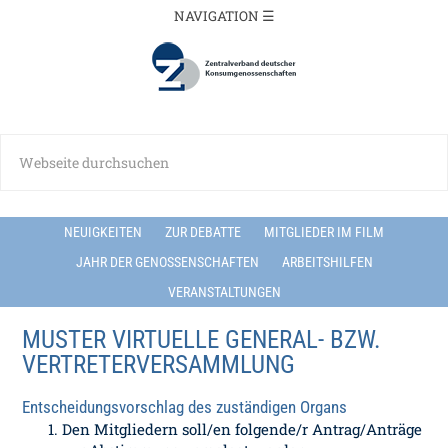
NEUIGKEITEN
ZUR DEBATTE
MITGLIEDER IM FILM
JAHR DER GENOSSENSCHAFTEN
ARBEITSHILFEN
VERANSTALTUNGEN
MUSTER VIRTUELLE GENERAL- BZW.
VERTRETERVERSAMMLUNG
Entscheidungsvorschlag des zuständigen Organs
Den Mitgliedern soll/en folgende/r Antrag/Anträge