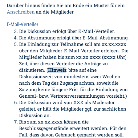
Darüber hinaus finden Sie am Ende ein Muster für ein
Anschreiben
an die Mitglieder.
E-Mail-Verteiler
Die Diskussion erfolgt über E-Mail-Verteiler.
Die Abstimmung erfolgt über E-Mail-Abstimmung.
Die Einladung zur Teilnahme soll am xx.xx.xxxx
über den Mitglieder-E-Mail-Verteiler erfolgen. Die
Mitglieder haben bis zum xx.xx.xxxx (xx:xx Uhr)
Zeit, über diesen Verteiler die Anträge zu
diskutieren. (
Hinweis
: bitte auf eine
Diskussionszeit von mindestens zwei Wochen
nach dem Tag des Zugangs achten, soweit die
Satzung keine längere Frist für die Einladung von
General- bzw. Vertreterversammlungen vorsieht.)
Die Diskussion wird von XXX als Moderator
geleitet, er hält die Mitglieder ggf. zur sachlichen
Diskussion an.
Bis zum xx.xx.xxxx können die
Beschlussgegenstände erweitert werden. Für den
Fall, dass davon Gebrauch gemacht werden soll,