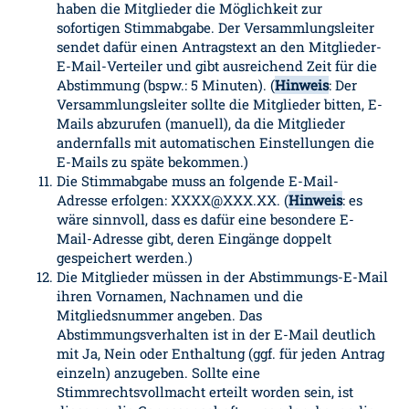
haben die Mitglieder die Möglichkeit zur
sofortigen Stimmabgabe. Der Versammlungsleiter
sendet dafür einen Antragstext an den Mitglieder-
E-Mail-Verteiler und gibt ausreichend Zeit für die
Abstimmung (bspw.: 5 Minuten). (
Hinweis
: Der
Versammlungsleiter sollte die Mitglieder bitten, E-
Mails abzurufen (manuell), da die Mitglieder
andernfalls mit automatischen Einstellungen die
E-Mails zu späte bekommen.)
Die Stimmabgabe muss an folgende E-Mail-
Adresse erfolgen: XXXX@XXX.XX. (
Hinweis
: es
wäre sinnvoll, dass es dafür eine besondere E-
Mail-Adresse gibt, deren Eingänge doppelt
gespeichert werden.)
Die Mitglieder müssen in der Abstimmungs-E-Mail
ihren Vornamen, Nachnamen und die
Mitgliedsnummer angeben. Das
Abstimmungsverhalten ist in der E-Mail deutlich
mit Ja, Nein oder Enthaltung (ggf. für jeden Antrag
einzeln) anzugeben. Sollte eine
Stimmrechtsvollmacht erteilt worden sein, ist