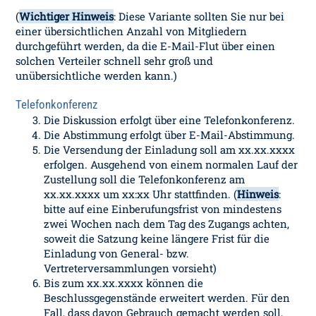
(
Wichtiger Hinweis
: Diese Variante sollten Sie nur bei
einer übersichtlichen Anzahl von Mitgliedern
durchgeführt werden, da die E-Mail-Flut über einen
solchen Verteiler schnell sehr groß und
unübersichtliche werden kann.)
Telefonkonferenz
Die Diskussion erfolgt über eine Telefonkonferenz.
Die Abstimmung erfolgt über E-Mail-Abstimmung.
Die Versendung der Einladung soll am xx.xx.xxxx
erfolgen. Ausgehend von einem normalen Lauf der
Zustellung soll die Telefonkonferenz am
xx.xx.xxxx um xx:xx Uhr stattfinden. (
Hinweis
:
bitte auf eine Einberufungsfrist von mindestens
zwei Wochen nach dem Tag des Zugangs achten,
soweit die Satzung keine längere Frist für die
Einladung von General- bzw.
Vertreterversammlungen vorsieht)
Bis zum xx.xx.xxxx können die
Beschlussgegenstände erweitert werden. Für den
Fall, dass davon Gebrauch gemacht werden soll,