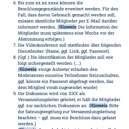
Bis zum xx.xx.xxxx können die
Beschlussgegenstände erweitert werden. Für den
Fall, dass davon Gebrauch gemacht werden soll,
müssen sämtliche Mitglieder per E-Mail darüber
informiert werden. (
Hinweis
: Die Information der
Mitglieder muss spätestens eine Woche vor der
Abstimmung erfolgen.)
Die Videokonferenz soll stattfinden über folgenden
Dienstleister: (Name, ggf. Link, ggf. Passwort).
(Ggf.:) Die Identifikation der Mitglieder soll wie
folgt sichergestellt werden: (….)
(
Hinweis
: einige Anbieter erlauben den
Moderatoren einzelne Teilnehmer freizuschalten,
ggf. könnte ein Passwort abgefragt werden, das
dem Mitglied vorab zugesendet wurde)
Die Diskussion wird von XXX als
Versammlungsleiter geleitet, er hält die Mitglieder
ggf. zur sachlichen Diskussion an. (
Hinweis
: Bitte
die Satzungsregelung zur Versammlungsleitung
beachten – ggf. muss ein Beschluss dazu gefasst
werden.)