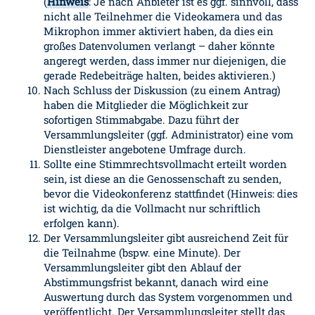
(
Hinweis
: Je nach Anbieter ist es ggf. sinnvoll, dass
nicht alle Teilnehmer die Videokamera und das
Mikrophon immer aktiviert haben, da dies ein
großes Datenvolumen verlangt – daher könnte
angeregt werden, dass immer nur diejenigen, die
gerade Redebeiträge halten, beides aktivieren.)
Nach Schluss der Diskussion (zu einem Antrag)
haben die Mitglieder die Möglichkeit zur
sofortigen Stimmabgabe. Dazu führt der
Versammlungsleiter (ggf. Administrator) eine vom
Dienstleister angebotene Umfrage durch.
Sollte eine Stimmrechtsvollmacht erteilt worden
sein, ist diese an die Genossenschaft zu senden,
bevor die Videokonferenz stattfindet (Hinweis: dies
ist wichtig, da die Vollmacht nur schriftlich
erfolgen kann).
Der Versammlungsleiter gibt ausreichend Zeit für
die Teilnahme (bspw. eine Minute). Der
Versammlungsleiter gibt den Ablauf der
Abstimmungsfrist bekannt, danach wird eine
Auswertung durch das System vorgenommen und
veröffentlicht. Der Versammlungsleiter stellt das