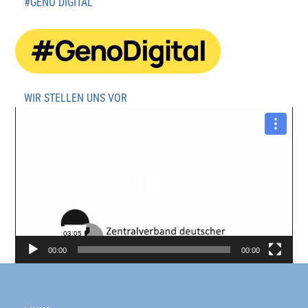
#GENO DIGITAL
WIR STELLEN UNS VOR
Video-
Player
00:00
00:00