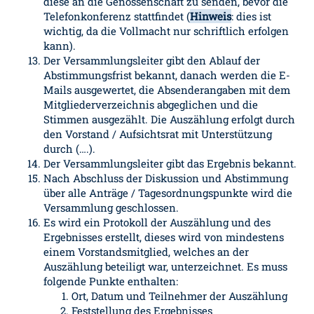
diese an die Genossenschaft zu senden, bevor die
Telefonkonferenz stattfindet (
Hinweis
: dies ist
wichtig, da die Vollmacht nur schriftlich erfolgen
kann).
Der Versammlungsleiter gibt den Ablauf der
Abstimmungsfrist bekannt, danach werden die E-
Mails ausgewertet, die Absenderangaben mit dem
Mitgliederverzeichnis abgeglichen und die
Stimmen ausgezählt. Die Auszählung erfolgt durch
den Vorstand / Aufsichtsrat mit Unterstützung
durch (….).
Der Versammlungsleiter gibt das Ergebnis bekannt.
Nach Abschluss der Diskussion und Abstimmung
über alle Anträge / Tagesordnungspunkte wird die
Versammlung geschlossen.
Es wird ein Protokoll der Auszählung und des
Ergebnisses erstellt, dieses wird von mindestens
einem Vorstandsmitglied, welches an der
Auszählung beteiligt war, unterzeichnet. Es muss
folgende Punkte enthalten:
Ort, Datum und Teilnehmer der Auszählung
Feststellung des Ergebnisses