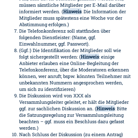
müssen sämtliche Mitglieder per E-Mail darüber
informiert werden. (
Hinweis
: Die Information der
Mitglieder muss spätestens eine Woche vor der
Abstimmung erfolgen.)
Die Telefonkonferenz soll stattfinden über
folgenden Dienstleister: (Name, ggf.
Einwahlnummer, ggf. Passwort).
(Ggf.:) Die Identifikation der Mitglieder soll wie
folgt sichergestellt werden: (
Hinweis
: einige
Anbieter erlauben eine Online-Begleitung der
Telefonkonferenz, über die Moderatoren erkennen
können, wer anruft; bspw. könnten Teilnehmer mit
unbekannten Nummern angesprochen werden,
um sich zu identifizieren)
Die Diskussion wird von XXX als
Versammlungsleiter geleitet, er hält die Mitglieder
ggf. zur sachlichen Diskussion an. (
Hinweis
: Bitte
die Satzungsregelung zur Versammlungsleitung
beachten – ggf. muss ein Beschluss dazu gefasst
werden.)
Nach Schluss der Diskussion (zu einem Antrag)