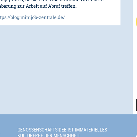
barung zur Arbeit auf Abruf treffen.
tps://blog.minijob-zentrale.de/
GENOSSENSCHAFTSIDEE IST IMMATERIELLES
KULTURERBE DER MENSCHHEIT