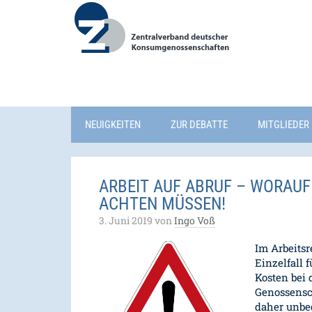
NEUIGKEITEN
ZUR DEBATTE
MITGLIEDER 
ARBEIT AUF ABRUF – WORAUF 
ACHTEN MÜSSEN!
3. Juni 2019
von
Ingo Voß
Im Arbeitsr
Einzelfall 
Kosten bei 
Genossensch
daher unbe