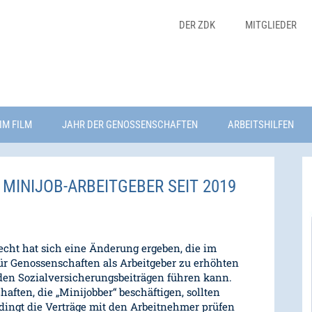
DER ZDK
MITGLIEDER
IM FILM
JAHR DER GENOSSENSCHAFTEN
ARBEITSHILFEN
MINIJOB-ARBEITGEBER SEIT 2019
echt hat sich eine Änderung ergeben, die im
für Genossenschaften als Arbeitgeber zu erhöhten
den Sozialversicherungsbeiträgen führen kann.
aften, die „Minijobber“ beschäftigen, sollten
dingt die Verträge mit den Arbeitnehmer prüfen