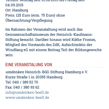
04.09.2015
Ort: Hamburg
Preis: 125 Euro (erm. 75 Euro) ohne
Übernachtung/Verpflegung
Im Rahmen der Veranstaltung wird auch das
Genossenschaftsmuseum der Heinrich-Kaufmann-
Stiftung besucht. Darüber hinaus wird Käthe Fromm,
Mitglied des Vorstands des ZdK, Aufsichtsrätin der
Windfang eG mit einem Beitrag Teil der Bildungswoche
sein.
EINE VERANSTALUNG VON
umdenken
Heinrich-Böll-Stiftung Hamburg e.V.
Kurze Straße 1 in 20355 Hamburg
Tel: 040 / 389 52 70
Fax: 040 / 380 93 62
info@umdenken-boell.de
www.umdenken-boell.de