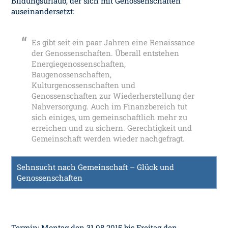
Bildungsurlaub, der sich mit Genossenschaften
auseinandersetzt:
Es gibt seit ein paar Jahren eine Renaissance
der Genossenschaften. Überall entstehen
Energiegenossenschaften,
Baugenossenschaften,
Kulturgenossenschaften und
Genossenschaften zur Wiederherstellung der
Nahversorgung. Auch im Finanzbereich tut
sich einiges, um gemeinschaftlich mehr zu
erreichen und zu sichern. Gerechtigkeit und
Gemeinschaft werden wieder nachgefragt.
Sehnsucht nach Gemeinschaft – Glück und
Genossenschaften
Termin: Montag den 31.08.2015 bis Freitag den