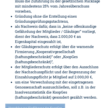
muss die Zuführung zu der gesetzlichen Rücklage
mit mindestens 25% vom Jahresüberschuss
vorsehen,
Gründung ohne die Erstellung eines
Gründungsprüfungsgutachtens,
als Nachweis dafür, dass in „keine offenkundige
Gefährdung der Mitglieder / Gläubiger“ vorliegt,
dient der Nachweis, dass 2.000,00 € an
Eigenkapital eingezahlt ist,
der Gläubigerschutz erfolgt über die warnende
Firmierung „Kooperativgesellschaft
(haftungsbeschränkt)“ oder „KoopGes
(haftungsbeschränkt)“,
der Mitgliederschutz erfolgt über den Ausschluss
der Nachschusspflicht und der Begrenzung der
Einzahlungspflicht je Mitglied auf 2.000,00 €,
um eine Verwechslung mit der eingetragenen
Genossenschaft auszuschließen, soll z.B. in der
Insolvenzstatistik die KoopGes
(haftungsbeschränkt) gesondert gezählt werden.
Vorschlag zur Einführung der KoopGes