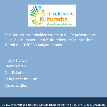
Die Genossenschaftsidee wurde in die Repräsentative
Liste des Immateriellen Kulturerbes der Menschheit
durch die UNESCO aufgenommen.
ZDK TICKER
Neuigkeiten
Zur Debatte
Mitglieder im Film
Arbeitshilfen
© ZdK Zentralverband deutscher Konsumgenossenschaften e.V. Tel 040 - 23 51 97 90
Kontakt