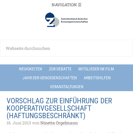
NEUIGKEITEN
ZUR DEBATTE
MITGLIEDER IM FILM
JAHR DER GENOSSENSCHAFTEN
ARBEITSHILFEN
VERANSTALTUNGEN
VORSCHLAG ZUR EINFÜHRUNG DER
KOOPERATIVGESELLSCHAFT
(HAFTUNGSBESCHRÄNKT)
16. Juni 2013
von
Ninetta Orgelmann