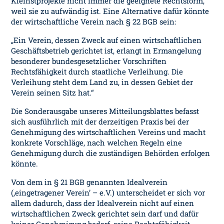
Kleinstprojekte nicht immer die geeignete Rechtsform,
weil sie zu aufwändig ist. Eine Alternative dafür könnte
der wirtschaftliche Verein nach § 22 BGB sein:
„Ein Verein, dessen Zweck auf einen wirtschaftlichen
Geschäftsbetrieb gerichtet ist, erlangt in Ermangelung
besonderer bundesgesetzlicher Vorschriften
Rechtsfähigkeit durch staatliche Verleihung. Die
Verleihung steht dem Land zu, in dessen Gebiet der
Verein seinen Sitz hat.“
Die Sonderausgabe unseres Mitteilungsblattes befasst
sich ausführlich mit der derzeitigen Praxis bei der
Genehmigung des wirtschaftlichen Vereins und macht
konkrete Vorschläge, nach welchen Regeln eine
Genehmigung durch die zuständigen Behörden erfolgen
könnte.
Von dem in § 21 BGB genannten Idealverein
(‚eingetragener Verein’ – e.V.) unterscheidet er sich vor
allem dadurch, dass der Idealverein nicht auf einen
wirtschaftlichen Zweck gerichtet sein darf und dafür