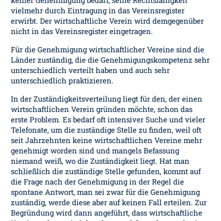
keiner Genehmigung bedarf, seine Rechtsfähigkeit
vielmehr durch Eintragung in das Vereinsregister
erwirbt. Der wirtschaftliche Verein wird demgegenüber
nicht in das Vereinsregister eingetragen.
Für die Genehmigung wirtschaftlicher Vereine sind die
Länder zuständig, die die Genehmigungskompetenz sehr
unterschiedlich verteilt haben und auch sehr
unterschiedlich praktizieren.
In der Zuständigkeitsverteilung liegt für den, der einen
wirtschaftlichen Verein gründen möchte, schon das
erste Problem. Es bedarf oft intensiver Suche und vieler
Telefonate, um die zuständige Stelle zu finden, weil oft
seit Jahrzehnten keine wirtschaftlichen Vereine mehr
genehmigt worden sind und mangels Befassung
niemand weiß, wo die Zuständigkeit liegt. Hat man
schließlich die zuständige Stelle gefunden, kommt auf
die Frage nach der Genehmigung in der Regel die
spontane Antwort, man sei zwar für die Genehmigung
zuständig, werde diese aber auf keinen Fall erteilen. Zur
Begründung wird dann angeführt, dass wirtschaftliche