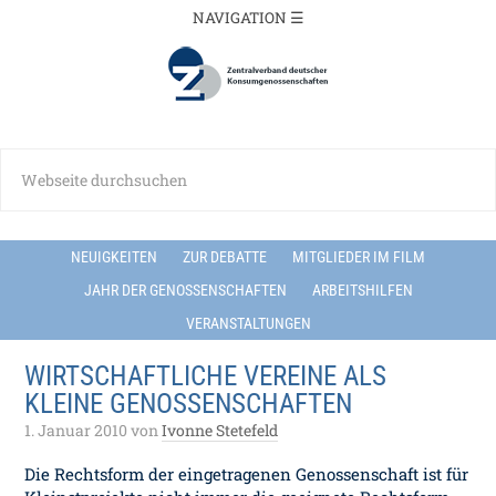
NEUIGKEITEN
ZUR DEBATTE
MITGLIEDER IM FILM
JAHR DER GENOSSENSCHAFTEN
ARBEITSHILFEN
VERANSTALTUNGEN
WIRTSCHAFTLICHE VEREINE ALS
KLEINE GENOSSENSCHAFTEN
1. Januar 2010
von
Ivonne Stetefeld
Die Rechtsform der eingetragenen Genossenschaft ist für